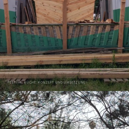
FESTIVAL KÜCHE: KONZEPT UND UMSETZUNG