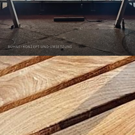
BÜHNE: KONZEPT UND UMSETZUNG