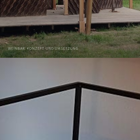
WEINBAR: KONZEPT UND UMSETZUNG