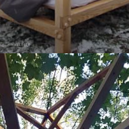
HIMMELBETT